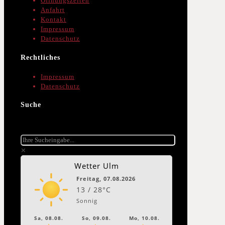
Öffnungszeiten
Anfahrt
Kontakt
Impressum
Datenschutz
Rechtliches
Impressum
Datenschutz
Suche
✕
Wetter Ulm
Freitag, 07.08.2026
13 / 28°C
Sonnig
Sa, 08.08.
So, 09.08.
Mo, 10.08.